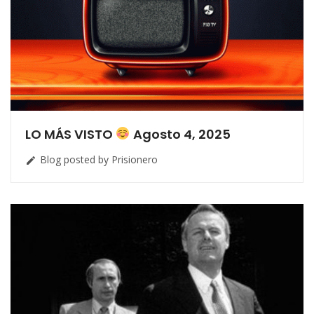
LO MÁS VISTO
Agosto 4, 2025
Blog posted by Prisionero
