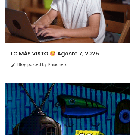
LO MÁS VISTO
Agosto 7, 2025
Blog posted by Prisionero
