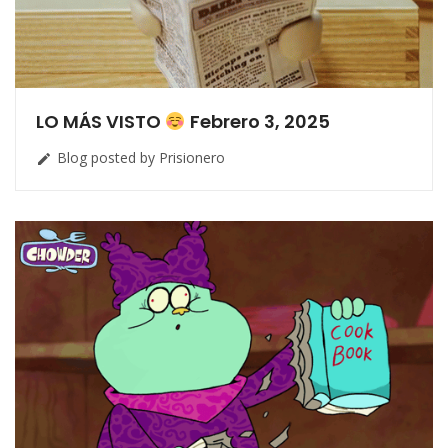
LO MÁS VISTO
Febrero 3, 2025
Blog posted by Prisionero
