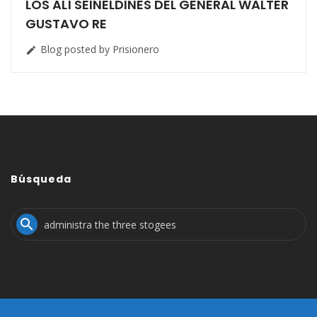
LOS ALÍ SEINELDINES DEL GENERAL WALTER
GUSTAVO RE
Blog posted by Prisionero

Búsqueda
