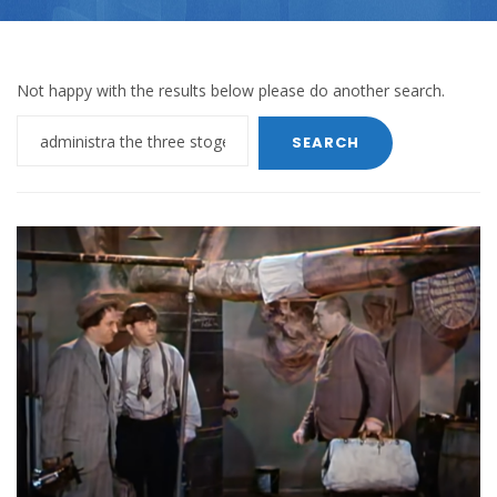
Not happy with the results below please do another search.