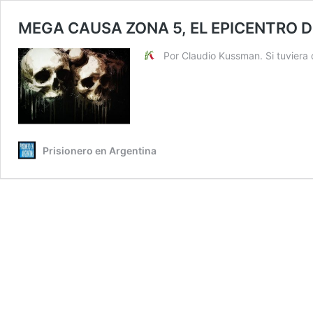
MEGA CAUSA ZONA 5, EL EPICENTRO DE
Por Claudio Kussman. Si tuviera q
Prisionero en Argentina