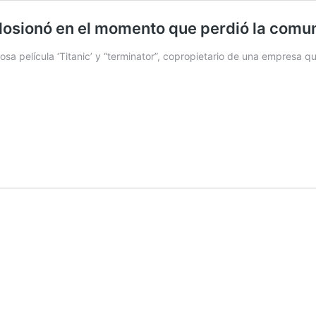
osionó en el momento que perdió la comun
sa película ‘Titanic’ y “terminator”, copropietario de una empresa 