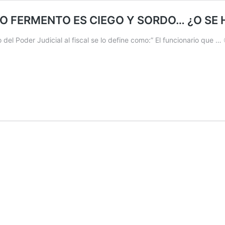
LO FERMENTO ES CIEGO Y SORDO… ¿O SE
del Poder Judicial al fiscal se lo define como:” El funcionario que …