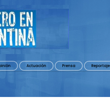
pinión
Actuación
Prensa
Reportaje