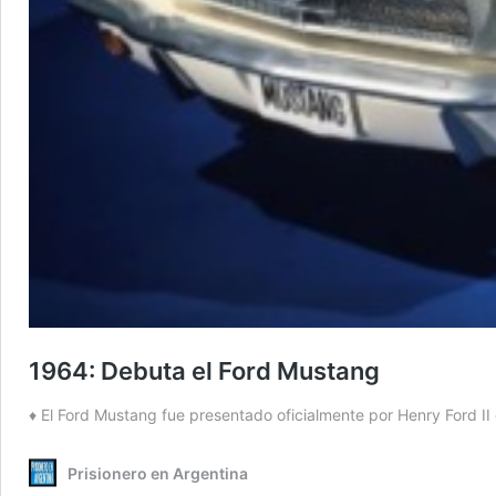
1964: Debuta el Ford Mustang
♦ El Ford Mustang fue presentado oficialmente por Henry Ford I
Prisionero en Argentina