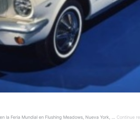
I en la Feria Mundial en Flushing Meadows, Nueva York, …
Continue r