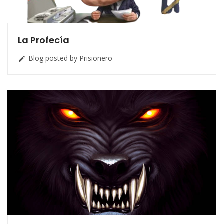
La Profecía
Blog posted by Prisionero
