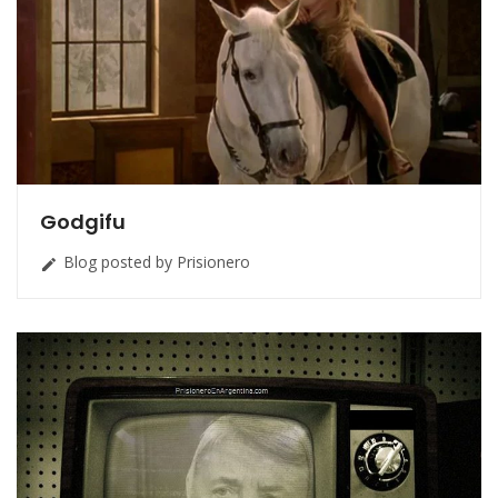
Godgifu
Blog posted by Prisionero
