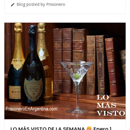
Blog posted by Prisionero

LO MÁS VISTO DE LA SEMANA
Enero 1,