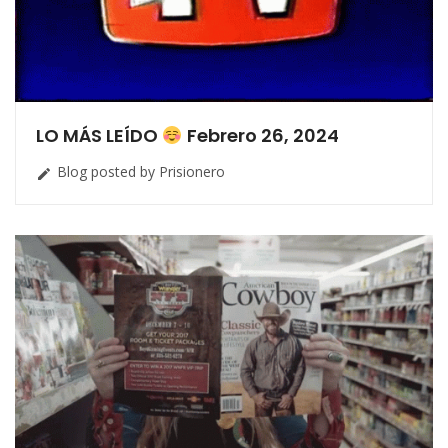
LO MÁS LEÍDO
Febrero 26, 2024
Blog posted by Prisionero
