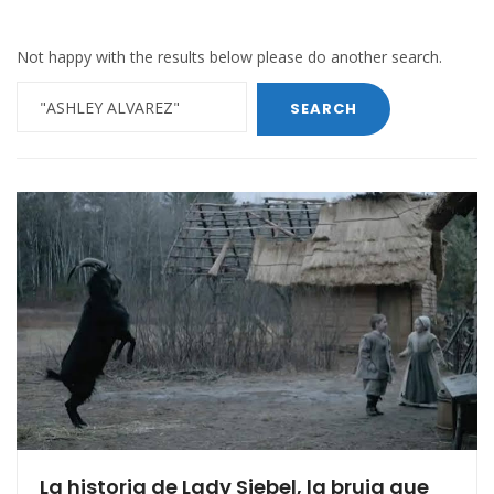
Not happy with the results below please do another search.
La historia de Lady Siebel, la bruja que