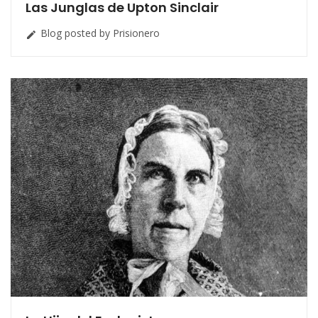
Las Junglas de Upton Sinclair
Blog posted by Prisionero
