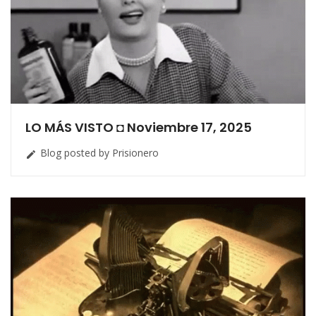
LO MÁS VISTO ◘ Noviembre 17, 2025
Blog posted by Prisionero
