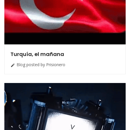
Turquía, el mañana
Blog posted by Prisionero
