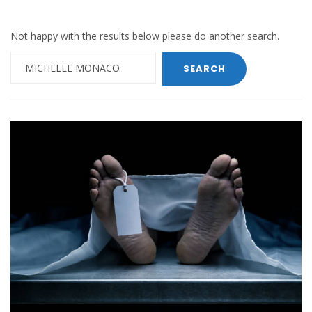
Not happy with the results below please do another search.