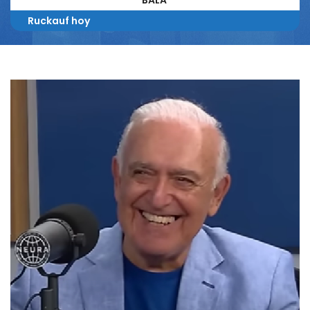
BALA”
Ruckauf hoy