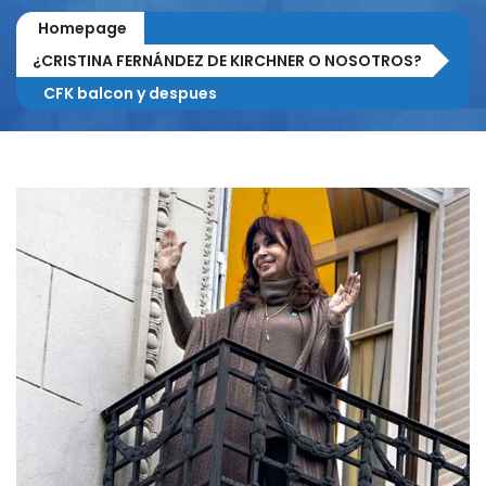
Homepage
¿CRISTINA FERNÁNDEZ DE KIRCHNER O NOSOTROS?
CFK balcon y despues