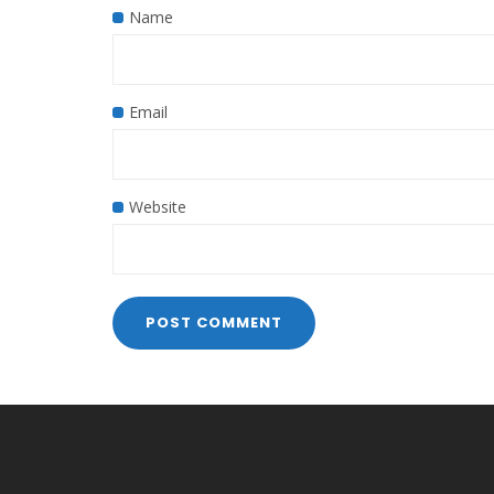
Name
Email
Website