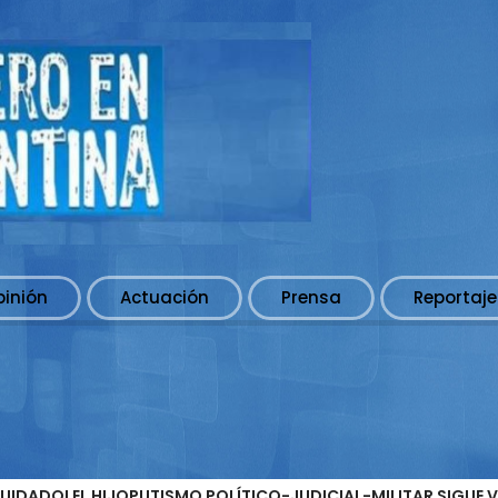
pinión
Actuación
Prensa
Reportaje
CUIDADO! EL HIJOPUTISMO POLÍTICO-JUDICIAL-MILITAR SIGUE VI