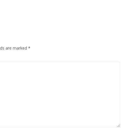
elds are marked
*