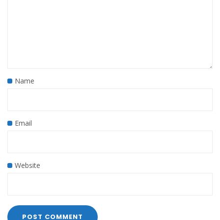
Name
Email
Website