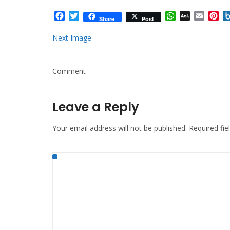
Facebook
Twitter
WhatsApp
AOL
Email
Pi
Share
Post
Mail
Next Image
Comment
Leave a Reply
Your email address will not be published.
Required fi