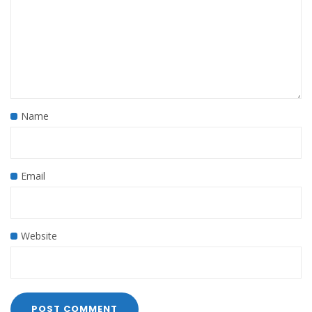
Name
Email
Website