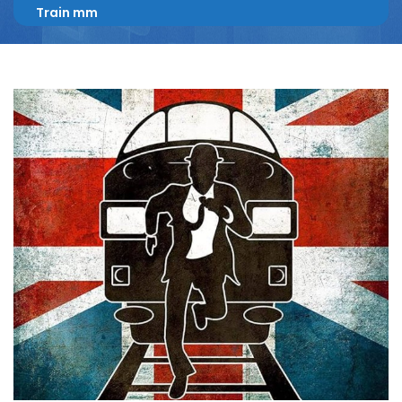
Train mm