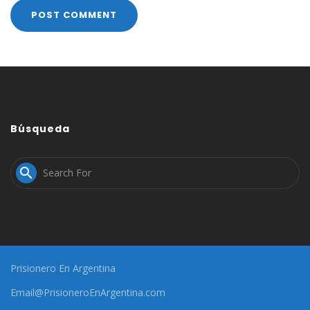
Búsqueda

Prisionero En Argentina
Email@PrisioneroEnArgentina.com