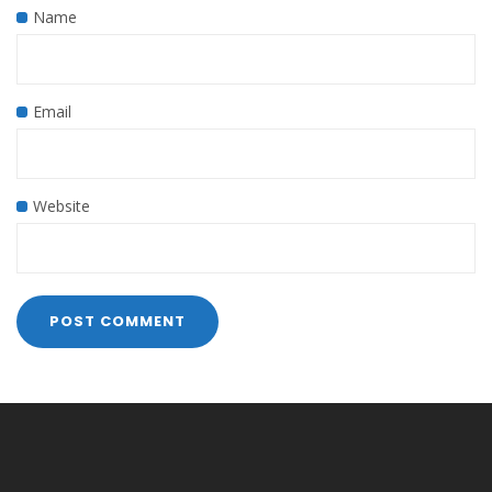
Name
Email
Website