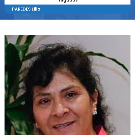
fugadas
PAREDES Lilia