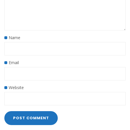
Name
Email
Website