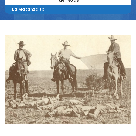
de Texas
La Matanza tp