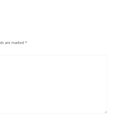
elds are marked
*