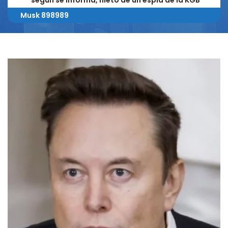
según se informa, nieto de un espía de la KGB
Musk 898989