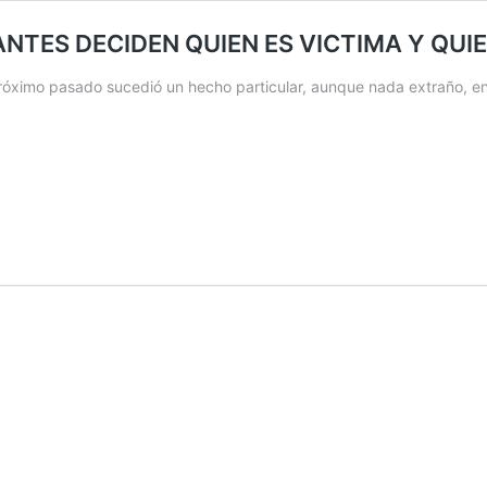
ANTES DECIDEN QUIEN ES VICTIMA Y QUI
róximo pasado sucedió un hecho particular, aunque nada extraño, e