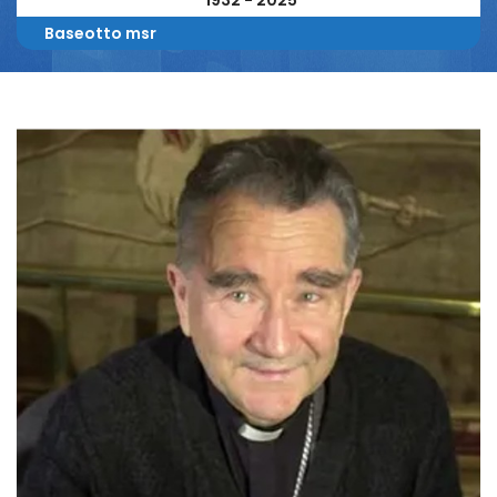
1932 - 2025
Baseotto msr