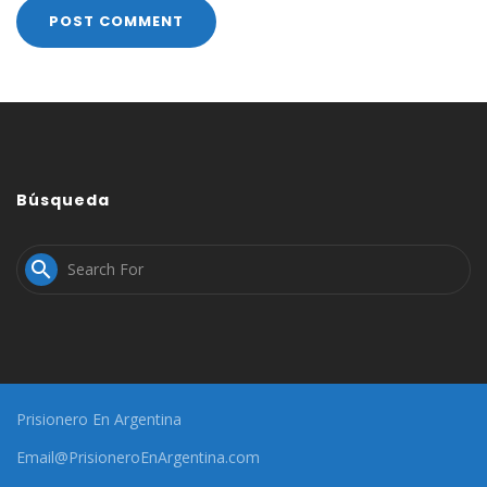
Búsqueda

Prisionero En Argentina
Email@PrisioneroEnArgentina.com