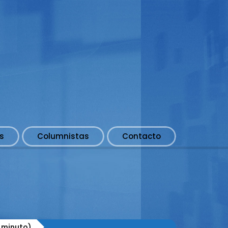
s
Columnistas
Contacto
 minuto)