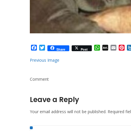
Facebook
Twitter
WhatsApp
AOL
Email
Pi
Share
Post
Mail
Previous Image
Comment
Leave a Reply
Your email address will not be published.
Required fi