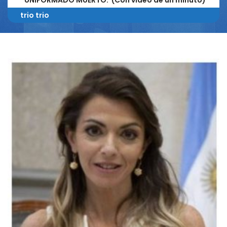
UNIFORMADO MUERTO. (Con video de un minuto)
trio trio