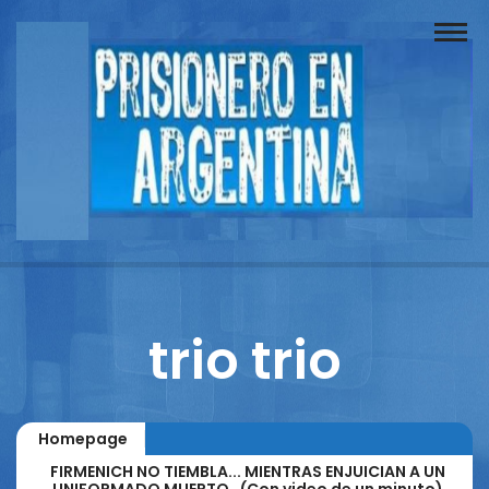
Buscador
Documentos
Prisionero
Opinión
Actuación
Prensa
trio trio
Reportajes
Columnistas
Homepage
Contacto
FIRMENICH NO TIEMBLA... MIENTRAS ENJUICIAN A UN