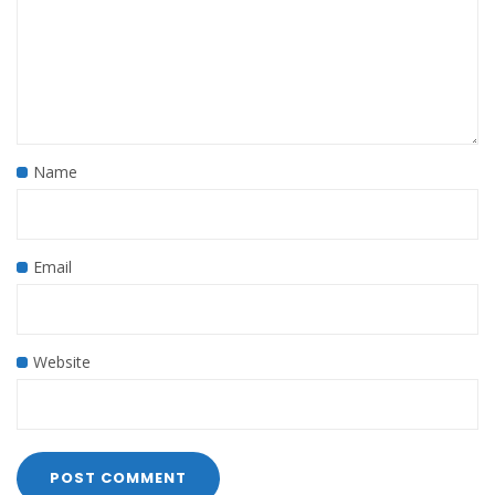
Name
Email
Website