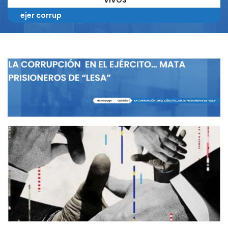
VIVOS
ejer corrup