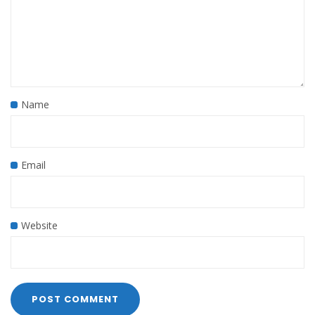
Name
Email
Website