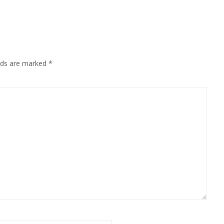
elds are marked
*