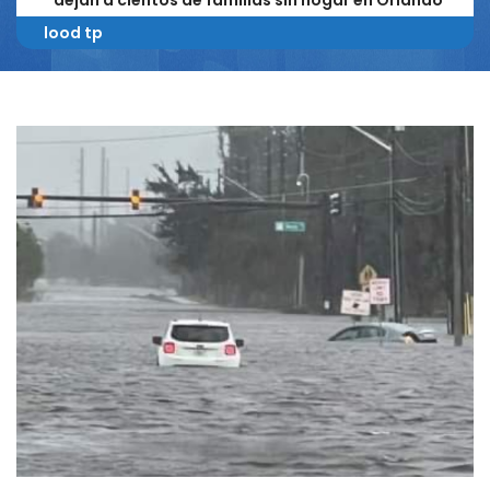
dejan a cientos de familias sin hogar en Orlando
lood tp