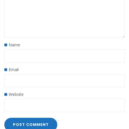
Name
Email
Website