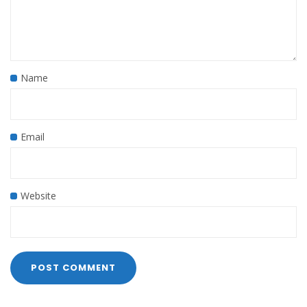
Name
Email
Website