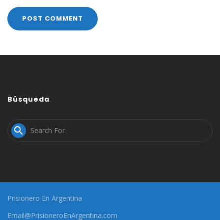
Búsqueda

Prisionero En Argentina
Email@PrisioneroEnArgentina.com