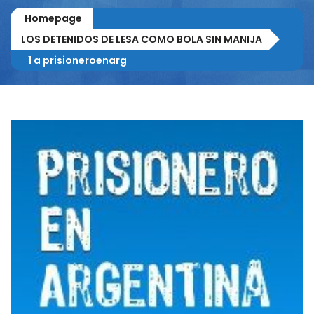
Homepage
LOS DETENIDOS DE LESA COMO BOLA SIN MANIJA
1 a prisioneroenarg