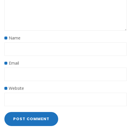
Name
Email
Website