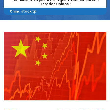
rendimiento a pesar de la guerra comercial con
Estados Unidos?
China stock tp