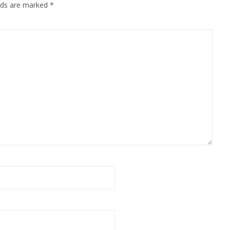
elds are marked
*