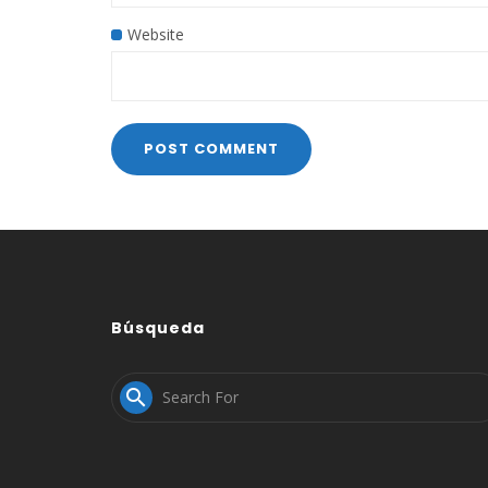
Website
Búsqueda
