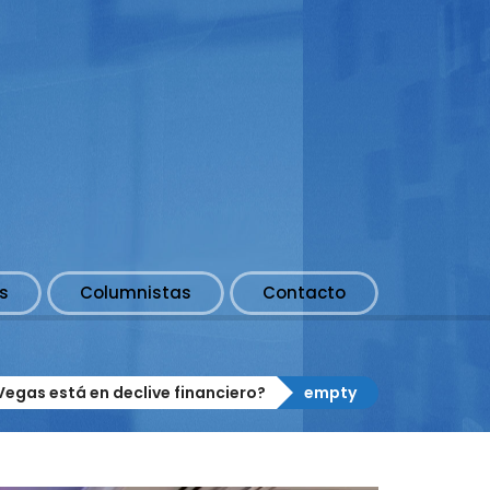
s
Columnistas
Contacto
Vegas está en declive financiero?
empty