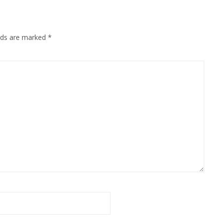
elds are marked
*