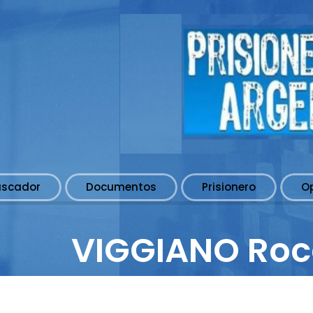
uscador
Documentos
Prisionero
O
VIGGIANO Roc