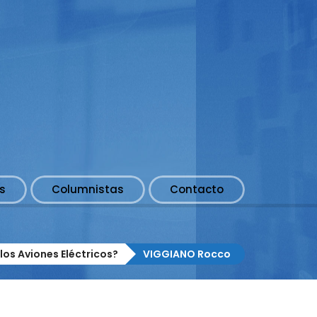
s
Columnistas
Contacto
los Aviones Eléctricos?
VIGGIANO Rocco