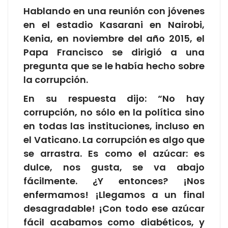
Hablando en una reunión con jóvenes
en el estadio Kasarani en Nairobi,
Kenia, en noviembre del año 2015, el
Papa Francisco se dirigió a una
pregunta que se le había hecho sobre
la corrupción.
En su respuesta dijo: “No hay
corrupción, no sólo en la política sino
en todas las instituciones, incluso en
el Vaticano. La corrupción es algo que
se arrastra. Es como el azúcar: es
dulce, nos gusta, se va abajo
fácilmente. ¿Y entonces? ¡Nos
enfermamos! ¡Llegamos a un final
desagradable! ¡Con todo ese azúcar
fácil acabamos como diabéticos, y