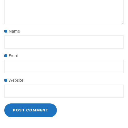
Name
Email
Website