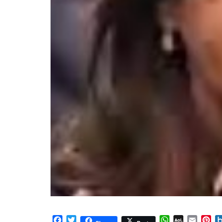
Facebook
Twitter
WhatsApp
AOL
Email
Pi