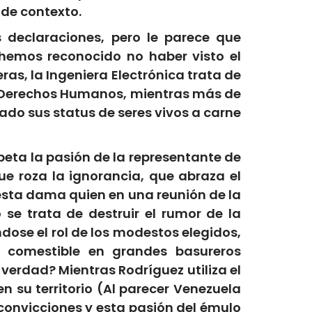
 de contexto.
 declaraciones, pero le parece que
 hemos reconocido no haber visto el
as, la Ingeniera Electrónica trata de
os Derechos Humanos, mientras más de
do sus status de seres vivos a carne
speta la pasión de la representante de
ue roza la ignorancia, que abraza el
esta dama quien en una reunión de la
se trata de destruir el rumor de la
ose el rol de los modestos elegidos,
 comestible en grandes basureros
verdad? Mientras Rodríguez utiliza el
 su territorio (Al parecer Venezuela
convicciones y esta pasión del émulo