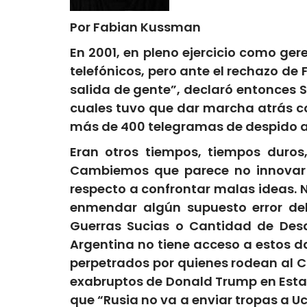
Por Fabian Kussman
En 2001, en pleno ejercicio como ger
telefónicos, pero ante el rechazo d
salida de gente”, declaró entonces S
cuales tuvo que dar marcha atrás co
más de 400 telegramas de despido a
Eran otros tiempos, tiempos duro
Cambiemos que parece no innovar 
respecto a confrontar malas ideas. N
enmendar algún supuesto error del
Guerras Sucias o Cantidad de Desa
Argentina no tiene acceso a estos d
perpetrados por quienes rodean al 
exabruptos de Donald Trump en Esta
que “Rusia no va a enviar tropas a U