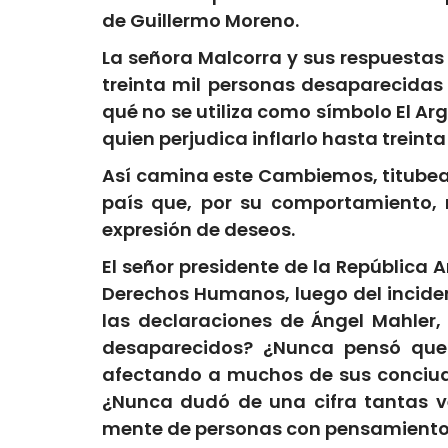
de Guillermo Moreno.
La señora Malcorra y sus respuestas en
treinta mil personas desaparecidas
qué no se utiliza como símbolo El Ar
quien perjudica inflarlo hasta treinta 
Así camina este Cambiemos, titubea
país que, por su comportamiento, 
expresión de deseos.
El señor presidente de la República
Derechos Humanos, luego del inciden
las declaraciones de Ángel Mahler
desaparecidos? ¿Nunca pensó que 
afectando a muchos de sus conciud
¿Nunca dudó de una cifra tantas v
mente de personas con pensamiento 