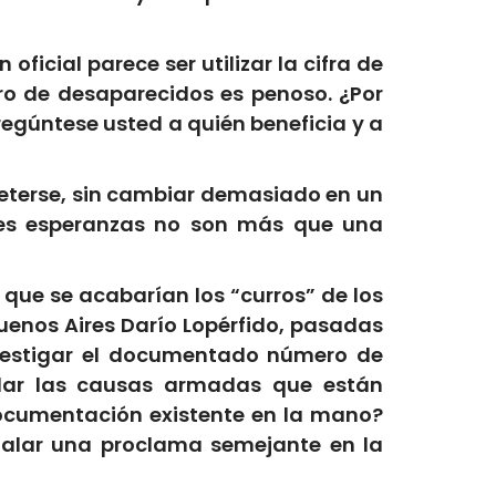
oficial parece ser utilizar la cifra de
ro de desaparecidos es penoso. ¿Por
regúntese usted a quién beneficia y a
eterse, sin cambiar demasiado en un
ntes esperanzas no son más que una
que se acabarían los “curros” de los
uenos Aires Darío Lopérfido, pasadas
nvestigar el documentado número de
ldar las causas armadas que están
ocumentación existente en la mano?
talar una proclama semejante en la