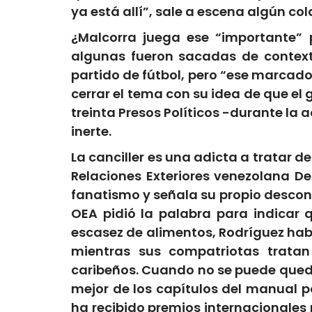
ya está allí”, sale a escena algún co
¿Malcorra juega ese “importante” 
algunas fueron sacadas de contexto
partido de fútbol, pero “ese marcado
cerrar el tema con su idea de que e
treinta Presos Políticos -durante l
inerte.
La canciller es una adicta a tratar d
Relaciones Exteriores venezolana De
fanatismo y señala su propio descon
OEA pidió la palabra para indicar 
escasez de alimentos, Rodríguez hab
mientras sus compatriotas trata
caribeños. Cuando no se puede quedar
mejor de los capítulos del manual p
ha recibido premios internacionales