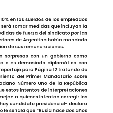
l 10% en los sueldos de los empleados
o será tomar medidas que incluyan la
didas de fuerza del sindicato por las
xteriores de Argentina había mandado
ión de sus remuneraciones.
in sorpresas con un gobierno como
ra o es demasiado diplomático con
 reportaje para Página 12 tratando de
miento del Primer Mandatario sobre
udadano Número Uno de la República
e estos intentos de interpretaciones
jan a quienes intentan corregir los
hoy candidato presidencial- declara
do le señala que “Rusia hace dos años