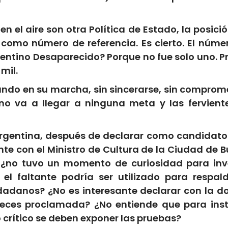
 el aire son otra Política de Estado, la posición 
 como número de referencia. Es cierto. El núme
gentino Desaparecido? Porque no fue solo uno. P
mil.
ndo en su marcha, sin sincerarse, sin comprom
no va a llegar a ninguna meta y las fervie
 Argentina, después de declarar como candidato 
te con el Ministro de Cultura de la Ciudad de B
, ¿no tuvo un momento de curiosidad para i
el faltante podría ser utilizado para respa
adanos? ¿No es interesante declarar con la d
eces proclamada? ¿No entiende que para ins
crítico se deben exponer las pruebas?