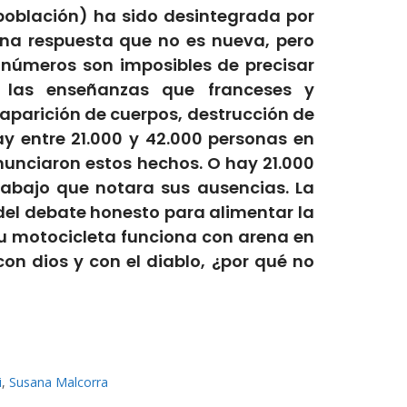
 población) ha sido desintegrada por
una respuesta que no es nueva, pero
s números son imposibles de precisar
 las enseñanzas que franceses y
aparición de cuerpos, destrucción de
ay entre 21.000 y 42.000 personas en
nunciaron estos hechos. O hay 21.000
rabajo que notara sus ausencias. La
l debate honesto para alimentar la
 su motocicleta funciona con arena en
con dios y con el diablo, ¿por qué no
i
,
Susana Malcorra