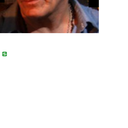
uban
VK