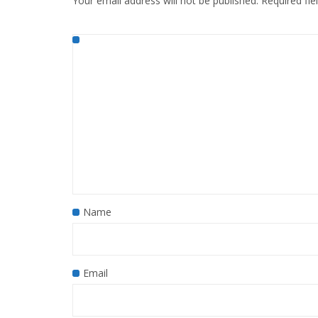
Your email address will not be published.
Required fi
Name
Email