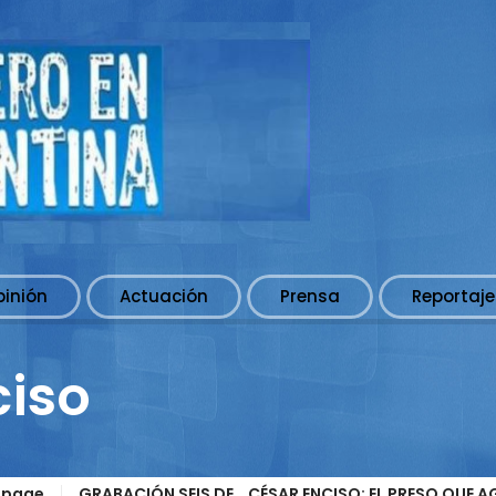
pinión
Actuación
Prensa
Reportaje
ciso
page
GRABACIÓN SEIS DE… CÉSAR ENCISO: EL PRESO QUE A