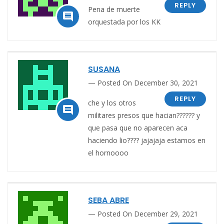
REPLY
Pena de muerte

orquestada por los KK
SUSANA
Posted On December 30, 2021
REPLY
che y los otros

militares presos que hacian?????? y
que pasa que no aparecen aca
haciendo lio???? jajajaja estamos en
el hornoooo
SEBA ABRE
Posted On December 29, 2021