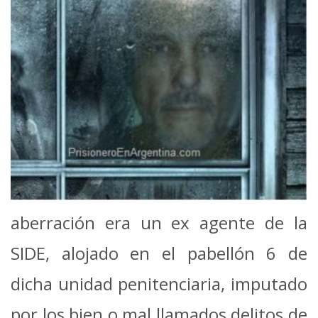
aberración era un ex agente de la
SIDE, alojado en el pabellón 6 de
dicha unidad penitenciaria, imputado
por los bien o mal llamados delitos de