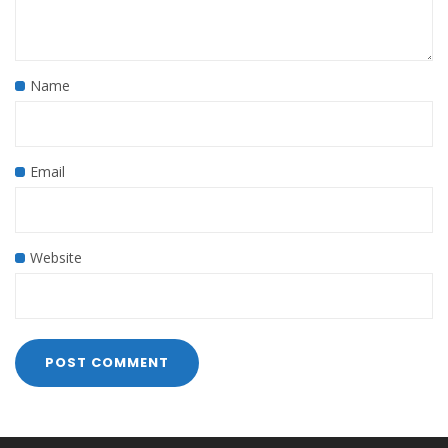
Name
Email
Website