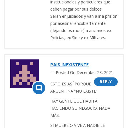
institucionales y particulares que
deben pagar por sus delitos.
Seran enjuiciados y van a ir a prision
por asesinar encubiertamente
(dejandolos morir) a ancianos ex
Policias, ex Side y ex Militares.
PAIS INEXISTENTE
Posted On December 28, 2021
REPLY
ESTO ES ASÍ PORQUE

ARGENTINA “NO EXISTE”
HAY GENTE QUE HABITA
HACIENDO SU NEGOCIO. NADA
MÁS.
SI MUERE O VIVE A NADIE LE