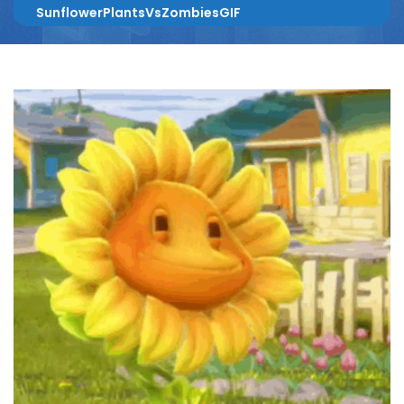
SunflowerPlantsVsZombiesGIF