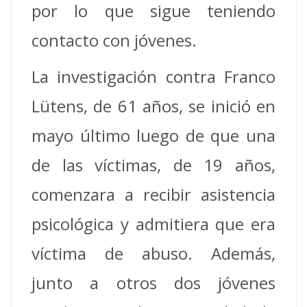
por lo que sigue teniendo
contacto con jóvenes.
La investigación contra Franco
Lütens, de 61 años, se inició en
mayo último luego de que una
de las víctimas, de 19 años,
comenzara a recibir asistencia
psicológica y admitiera que era
víctima de abuso. Además,
junto a otros dos jóvenes