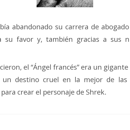
bía abandonado su carrera de abogado 
 su favor y, también gracias a sus n
ocieron, el “Ángel francés” era un gigant
 un destino cruel en la mejor de las
para crear el personaje de Shrek.