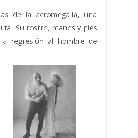
as de la acromegalia, una
ta. Su rostro, manos y pies
una regresión al hombre de