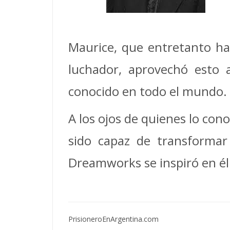
Maurice, que entretanto ha
luchador, aprovechó esto a
conocido en todo el mundo.
A los ojos de quienes lo con
sido capaz de transformar
Dreamworks se inspiró en él 
PrisioneroEnArgentina.com