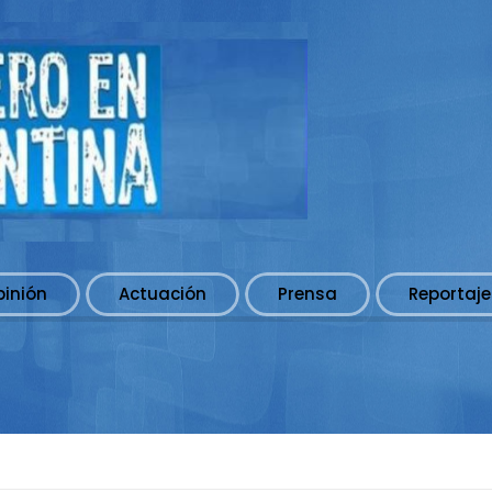
pinión
Actuación
Prensa
Reportaje