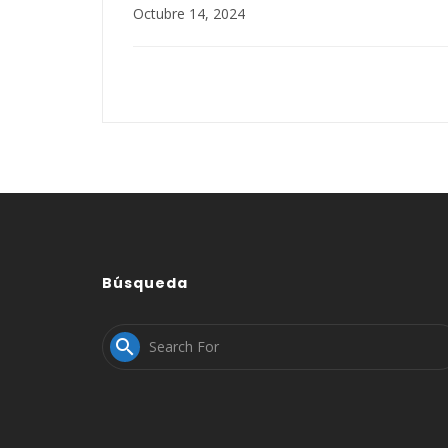
Octubre 14, 2024
Búsqueda
