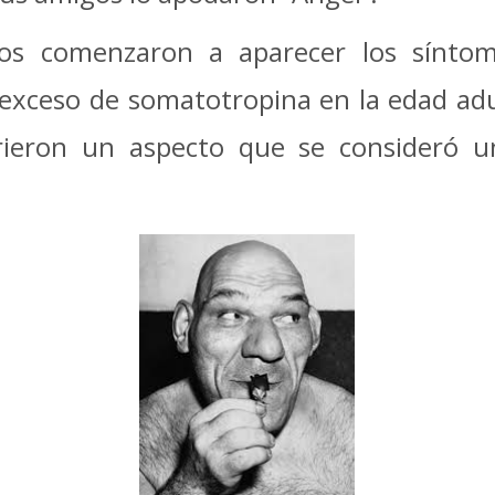
os comenzaron a aparecer los síntom
exceso de somatotropina en la edad adul
rieron un aspecto que se consideró 