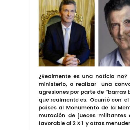
¿Realmente es una noticia no? A
ministerio, o realizar una co
agresiones por parte de “barras b
que realmente es. Ocurrió con el 
países al Monumento de la Memor
mutación de jueces militantes 
favorable al 2 X 1 y otras menude