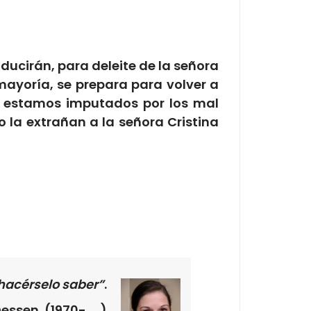
ducirán, para deleite de la señora
n mayoría, se prepara para volver a
s estamos imputados por los mal
 la extrañan a la señora Cristina
 hacérselo saber”
.
Dessen. (1970- )