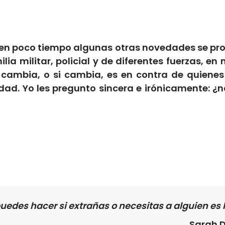
 en poco tiempo algunas otras novedades se pro
lia militar, policial y de diferentes fuerzas, e
cambia, o si cambia, es en contra de quiene
ad. Yo les pregunto sincera e irónicamente: ¿no
puedes hacer si extrañas o necesitas a alguien es
Sarah 