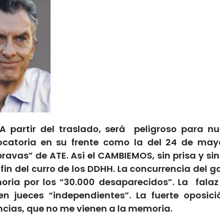
 partir del traslado, será peligroso para nues
nvocatoria en su frente como la del 24 de m
ravas” de ATE. Así el CAMBIEMOS, sin prisa y s
fin del curro de los DDHH. La concurrencia del
ia por los “30.000 desaparecidos”. La falaz l
en jueces “independientes”. La fuerte oposici
ncias, que no me vienen a la memoria.