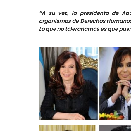
“A su vez, la presidenta de Abu
organismos de Derechos Humanos no
Lo que no toleraríamos es que pus