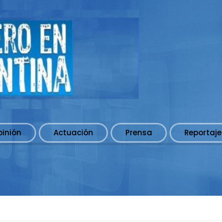
pinión
Actuación
Prensa
Reportaje