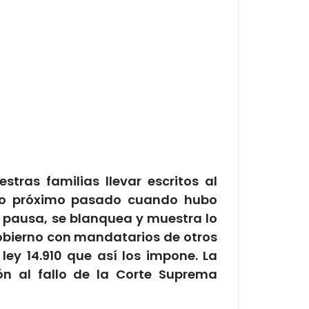
tras familias llevar escritos al
ayo próximo pasado cuando hubo
in pausa, se blanquea y muestra lo
 gobierno con mandatarios de otros
ey 14.910 que así los impone. La
ón al fallo de la Corte Suprema