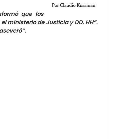
nformó que los
 ministerio de Justicia y DD. HH”.
 aseveró”.