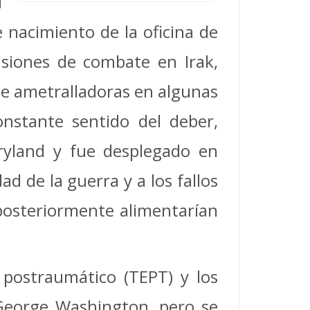
l
 nacimiento de la oficina de
isiones de combate en Irak,
de ametralladoras en algunas
nstante sentido del deber,
aryland y fue desplegado en
d de la guerra y a los fallos
 posteriormente alimentarían
 postraumático (TEPT) y los
 George Washington, pero se