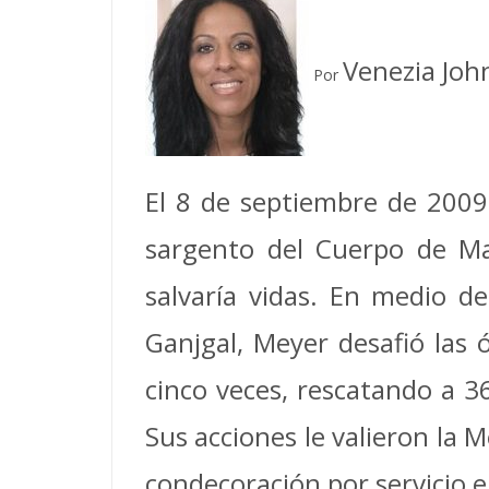
Venezia Joh
Por
El 8 de septiembre de 2009,
sargento del Cuerpo de Ma
salvaría vidas. En medio d
Ganjgal, Meyer desafió las 
cinco veces, rescatando a 
Sus acciones le valieron la 
condecoración por servicio e