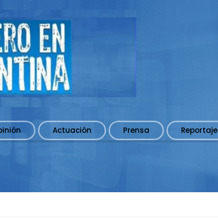
pinión
Actuación
Prensa
Reportaje