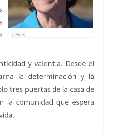
s
a
e
Collins
ticidad y valentía. Desde el
arna la determinación y la
lo tres puertas de la casa de
en la comunidad que espera
vida.