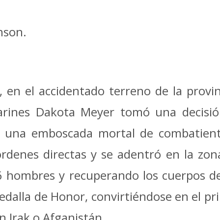
nson.
 en el accidentado terreno de la provin
rines Dakota Meyer tomó una decisión
e una emboscada mortal de combatient
órdenes directas y se adentró en la zo
36 hombres y recuperando los cuerpos d
Medalla de Honor, convirtiéndose en el pri
n Irak o Afganistán.