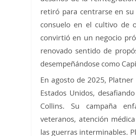
retiró para centrarse en su
consuelo en el cultivo de 
convirtió en un negocio pró
renovado sentido de propós
desempeñándose como Capitán
En agosto de 2025, Platner 
Estados Unidos, desafiando 
Collins. Su campaña enf
veteranos, atención médica 
las guerras interminables. P