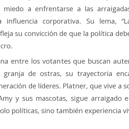
n miedo a enfrentarse a las arraigada
 influencia corporativa. Su lema, “L
fleja su convicción de que la política deb
ucro.
ena entre los votantes que buscan auten
 granja de ostras, su trayectoria enc
ación de líderes. Platner, que vive a so
 Amy y sus mascotas, sigue arraigado 
lo políticas, sino también experiencia vi