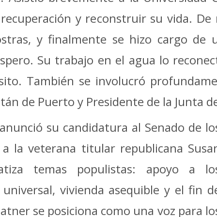
 recuperación y reconstruir su vida. De 
ostras, y finalmente se hizo cargo d
spero. Su trabajo en el agua lo reconect
ito. También se involucró profundame
 de Puerto y Presidente de la Junta de 
anunció su candidatura al Senado de lo
a la veterana titular republicana Susa
atiza temas populistas: apoyo a lo
universal, vivienda asequible y el fin d
latner se posiciona como una voz para lo