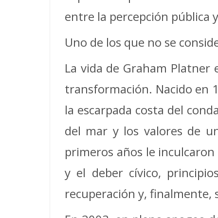
entre la percepción pública y
Uno de los que no se consid
La vida de Graham Platner es
transformación. Nacido en 1
la escarpada costa del cond
del mar y los valores de u
primeros años le inculcaron
y el deber cívico, principi
recuperación y, finalmente, s