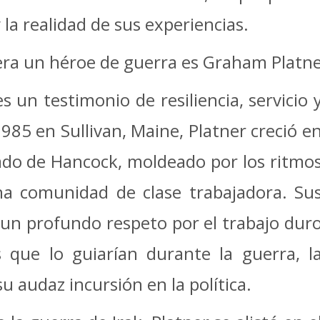
 la realidad de sus experiencias.
era un héroe de guerra es Graham Platne
 un testimonio de resiliencia, servicio 
985 en Sullivan, Maine, Platner creció e
ado de Hancock, moldeado por los ritmo
na comunidad de clase trabajadora. Su
 un profundo respeto por el trabajo dur
os que lo guiarían durante la guerra, l
u audaz incursión en la política.