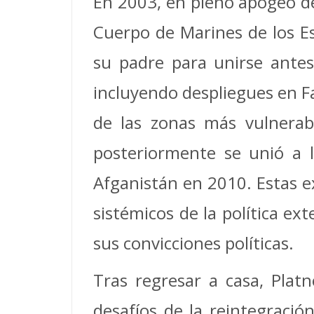
En 2003, en pleno apogeo de 
Cuerpo de Marines de los Es
su padre para unirse antes
incluyendo despliegues en F
de las zonas más vulnerab
posteriormente se unió a l
Afganistán en 2010. Estas ex
sistémicos de la política e
sus convicciones políticas.
Tras regresar a casa, Plat
desafíos de la reintegraci