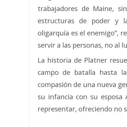
trabajadores de Maine, si
estructuras de poder y la
oligarquía es el enemigo”, re
servir a las personas, no al l
La historia de Platner resu
campo de batalla hasta la
compasión de una nueva gener
su infancia con su esposa
representar, ofreciendo no so