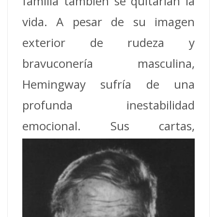
familia también se quitarían la
vida. A pesar de su imagen
exterior de rudeza y
bravuconería masculina,
Hemingway sufría de una
profunda inestabilidad
emocional. Sus
cartas,