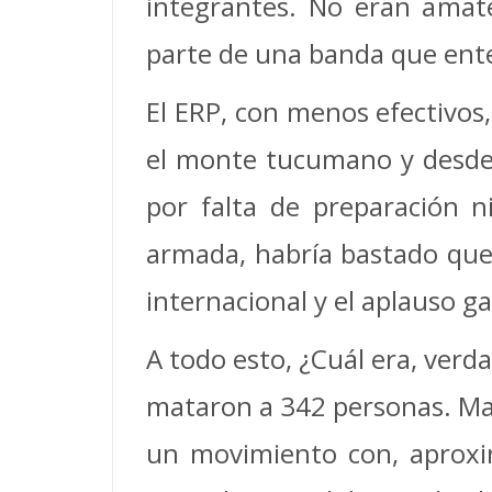
integrantes. No eran amate
parte de una banda que enten
El ERP, con menos efectivos
el monte tucumano y desde al
por falta de preparación n
armada, habría bastado que
internacional y el aplauso g
A todo esto, ¿Cuál era, verd
mataron a 342 personas. Magi
un movimiento con, aprox