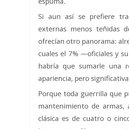
espuma.
Si aun así se prefiere tr
externas menos teñidas de
ofrecían otro panorama: alre
cuales el 7% —oficiales y su
habría que sumarle una re
apariencia, pero significativ
Porque toda guerrilla que p
mantenimiento de armas, a
clásica es de cuatro o cin