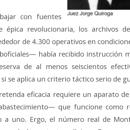
abajar con fuentes
 épica revolucionaria, los archivos 
dedor de 4.300 operativos en condicione
boficiales— había recibido instrucción 
serva de al menos seiscientos efect
a si se aplica un criterio táctico serio de
retenda eficacia requiere un aparato de
bastecimiento— que funcione como re
co a uno. Ergo, el número real de Mo