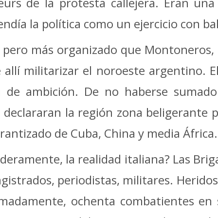
urs de la protesta callejera. Eran un
día la política como un ejercicio con bal
, pero más organizado que Montoneros, 
lí militarizar el noroeste argentino. El
i de ambición. De no haberse sumado 
 declararan la región zona beligerante 
arantizado de Cuba, China y media África.
aderamente, la realidad italiana? Las Bri
strados, periodistas, militares. Heridos
imadamente, ochenta combatientes en 