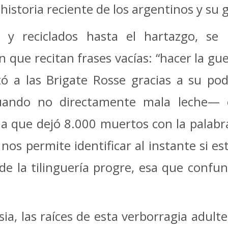
historia reciente de los argentinos y su g
 y reciclados hasta el hartazgo, se
ue recitan frases vacías: “hacer la guer
tó a las Brigate Rosse gracias a su po
uando no directamente mala leche— 
a que dejó 8.000 muertos con la palabra
nos permite identificar al instante si 
e la tilinguería progre, esa que confu
sia, las raíces de esta verborragia adul