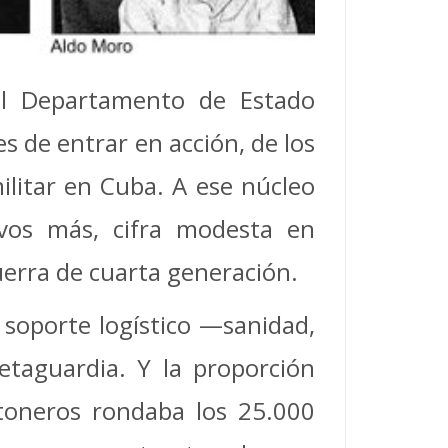
del Departamento de Estado
s de entrar en acción, de los
militar en Cuba. A ese núcleo
ivos más, cifra modesta en
 guerra de cuarta generación.
 soporte logístico —sanidad,
taguardia. Y la proporción
ntoneros rondaba los 25.000