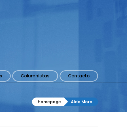
s
Columnistas
Contacto
Homepage
Aldo Moro