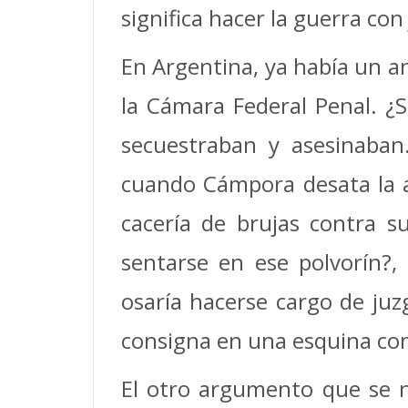
significa hacer la guerra con
En Argentina, ya había un a
la Cámara Federal Penal. ¿S
secuestraban y asesinaban.
cuando Cámpora desata la a
cacería de brujas contra s
sentarse en ese polvorín?, 
osaría hacerse cargo de juz
consigna en una esquina com
El otro argumento que se no