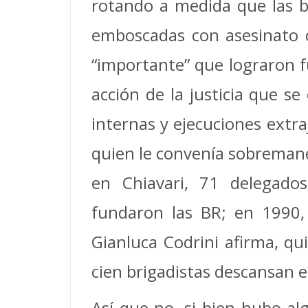
rotando a medida que las b
emboscadas con asesinato o
“importante” que lograron f
acción de la justicia que se
internas y ejecuciones extra
quien le convenía sobremane
en Chiavari, 71 delegados
fundaron las BR; en 1990, 
Gianluca Codrini afirma, qu
cien brigadistas descansan e
Así que no, si bien hubo al