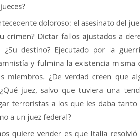
 jueces?
ntecedente doloroso: el asesinato del ju
u crimen? Dictar fallos ajustados a de
 ¿Su destino? Ejecutado por la guerr
mnistía y fulmina la existencia misma d
us miembros. ¿De verdad creen que al
¿Qué juez, salvo que tuviera una tende
gar terroristas a los que les daba tanto
o a un juez federal?
s quiere vender es que Italia resolvió