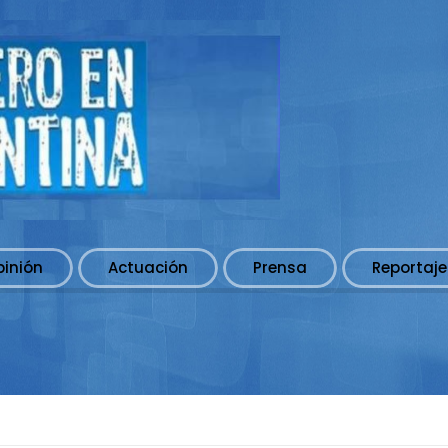
pinión
Actuación
Prensa
Reportaje