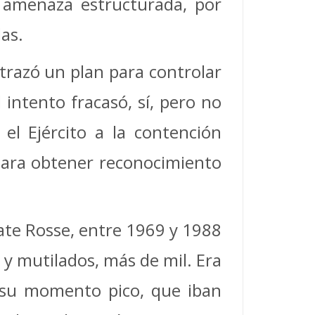
a amenaza estructurada, por
as.
trazó un plan para controlar
 intento fracasó, sí, pero no
el Ejército a la contención
para obtener reconocimiento
gate Rosse, entre 1969 y 1988
 y mutilados, más de mil. Era
su momento pico, que iban