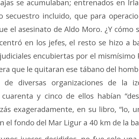
ajas se acumulaban; entrenados en Irla
 secuestro incluido, que para operacion
ue el asesinato de Aldo Moro. ¿Y cómo s
 centró en los jefes, el resto se hizo a b
judiciales encubiertas por el mismísimo
ra que le quitaran ese tábano del homb
 de diversas organizaciones de la iz
cuarenta y cinco de ellos habían “desa
izás exageradamente, en su libro, “Io, u
n el fondo del Mar Ligur a 40 km de la ba
gunos jueces decididos, no fue solo una 