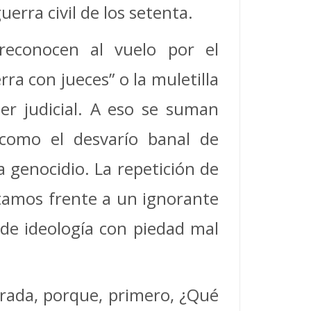
uerra civil de los setenta.
 reconocen al vuelo por el
ra con jueces” o la muletilla
der judicial. A eso se suman
como el desvarío banal de
 genocidio. La repetición de
estamos frente a un ignorante
nde ideología con piedad mal
terada, porque, primero, ¿Qué