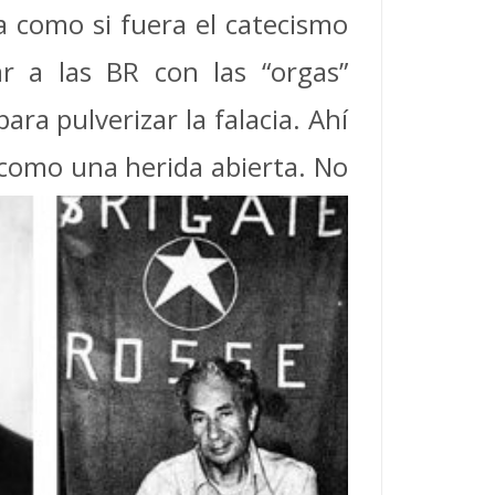
sa como si fuera el catecismo
r a las BR con las “orgas”
ra pulverizar la falacia. Ahí
 como una herida abierta. No