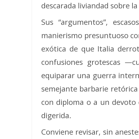
descarada liviandad sobre la 
Sus “argumentos”, escasos
manierismo presuntuoso con q
exótica de que Italia derro
confusiones grotescas —c
equiparar una guerra intern
semejante barbarie retórica 
con diploma o a un devoto d
digerida.
Conviene revisar, sin aneste