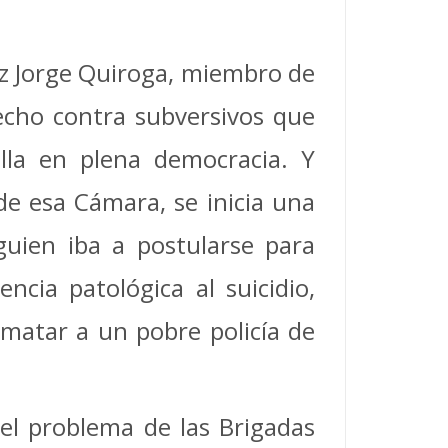
ez Jorge Quiroga, miembro de
recho contra subversivos que
illa en plena democracia. Y
e esa Cámara, se inicia una
guien iba a postularse para
ncia patológica al suicidio,
 matar a un pobre policía de
 el problema de las Brigadas