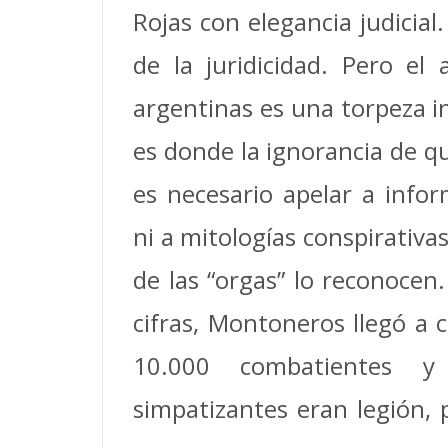
Rojas con elegancia judicial
de la juridicidad. Pero e
argentinas es una torpeza in
es donde la ignorancia de q
es necesario apelar a infor
ni a mitologías conspirativas
de las “orgas” lo reconocen
cifras, Montoneros llegó a 
10.000 combatientes y 
simpatizantes eran legión, 