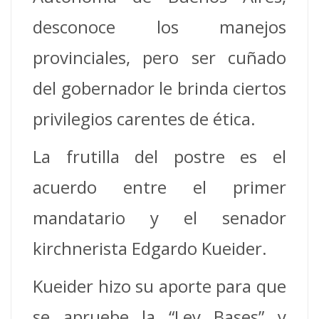
desconoce los manejos
provinciales, pero ser cuñado
del gobernador le brinda ciertos
privilegios carentes de ética.
La frutilla del postre es el
acuerdo entre el primer
mandatario y el senador
kirchnerista Edgardo Kueider.
Kueider hizo su aporte para que
se apruebe la “Ley Bases” y