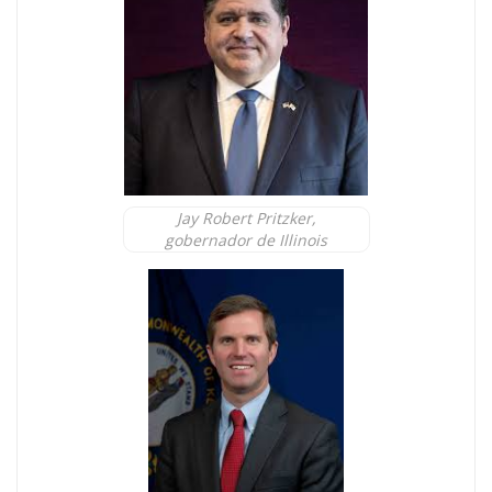
Jay Robert Pritzker,
gobernador de Illinois