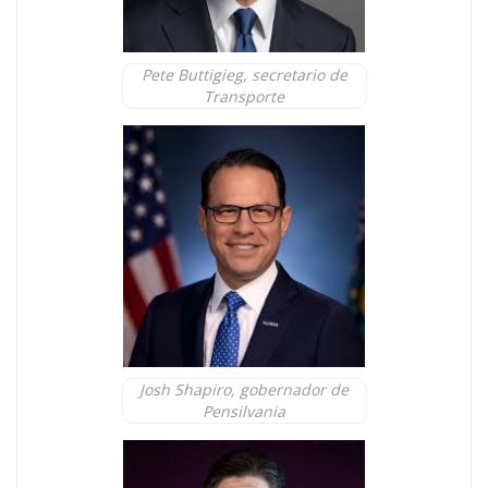
Pete Buttigieg, secretario de
Transporte
Josh Shapiro, gobernador de
Pensilvania