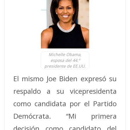
Michelle Obama,
esposa del 44.º
presidente de EE.UU.
El mismo Joe Biden expresó su
respaldo a su vicepresidenta
como candidata por el Partido
Demócrata. “Mi primera
decisión como candidato del