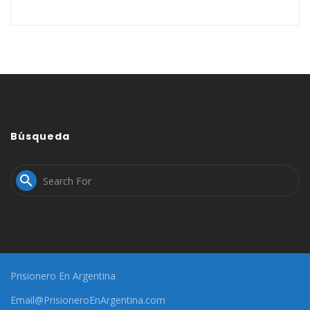
Búsqueda

Prisionero En Argentina
Email@PrisioneroEnArgentina.com