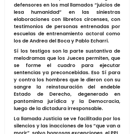
defensores en los mal llamados “juicios de
lesa humanidad” en las siniestras
elaboraciones con libretos circenses, con
testimonios de personas entrenadas por
escuelas de entrenamiento actoral como
los de Andrea del Boca y Pablo Echarri.
Sí los testigos son la parte sustantiva de
melodramas que los Jueces permiten, que
se forme el cuadro para ejecutar
sentencias ya preconcebidas. Eso Sí para
y contra los hombres que le dieron con su
sangre la reinstauración del endeble
Estado de Derecho, degenerado en
pantomima jurídica y la Democracia,
luego de la dictadura irresponsable.
La llamada Justicia se ve facilitada por los
silencios y las inacciones de los “que van a
morir”, salvo honrosas excepciones, el PPL,