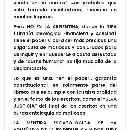
usado en su contra” …es probable que
esta fórmula exculpatoria, funcione en
muchos lugares.
Pero NO EN LA ARGENTINA, donde la TIFA
(Tiranía Ideológica Financiera y Asesina)
tiene el poder y para ser más precisos una
oligarquía de mafiosos y conjurados para
delinquir y enriquecerse a costa del Estado
y de “carne humana” no rija mas allá de lo
declamatorio.
Lo que es una, “en el papel”, garantía
constitucional, es solamente parte del
libreto que se cumple con la falsa oralidad
y en el fasto de los escritos, como el “SERA
JUSTICIA” del final de los escritos es una
burda entelequia de mafiosos.
LA MENTIRA ESCATOLOGICA SE HA
ADUEÑADO DE LA EX REPUBLICA Y POR ENDE