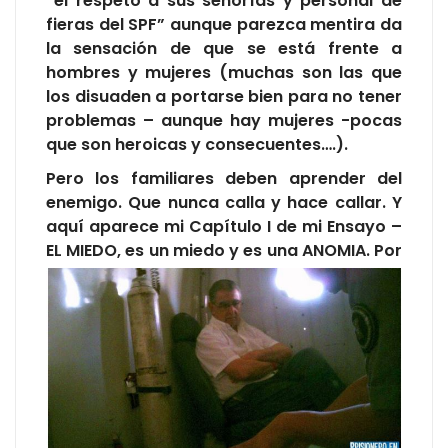
“el respeto a sus señorías y personal de
fieras del SPF” aunque parezca mentira da
la sensación de que se está frente a
hombres y mujeres (muchas son las que
los disuaden a portarse bien para no tener
problemas – aunque hay mujeres -pocas
que son heroicas y consecuentes….).
Pero los familiares deben aprender del
enemigo. Que nunca calla y hace callar. Y
aquí aparece mi Capítulo I de mi Ensayo –
EL MIEDO, es un miedo y es
una ANOMIA. Por