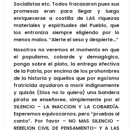
Socialistas etc. Todos fracasaron pues sus
promesas eran para llegar y luego
enriquecerse a costilla de LAS riquezas
materiales y espirituales del Pueblo, que
los entroniza siempre eligiendo por lo
menos malos. “Alerte el seso y despierte…”
Nosotros no veremos el momento en que
el populismo, cobarde y demagógico,
ponga sobre el plato, la entrega efectiva
de la Patria, por encima de los prohombres
de la historia y aquellos que por egoísmo
fratricida ayudaron a morir indignamente
y quizás (Dios no lo quiera) una bandera
pirata se enseñoree, simplemente por el
SILENCIO – LA INACCION Y LA COBARDÍA.
Esperemos equivocarnos, pero “pruebas al
canto”. Por favor – NO MAS SILENCIO –
REBELION CIVIL DE PENSAMIENTO– Y A LAS